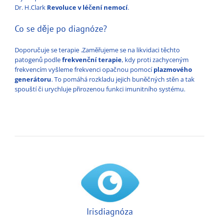
Dr. H.Clark
Revoluce v léčení nemocí
.
Co se děje po diagnóze?
Doporučuje se terapie .Zaměřujeme se na likvidaci těchto
patogenů podle
frekvenční terapie
, kdy proti zachyceným
frekvencím vyšleme frekvenci opačnou pomocí
plazmového
generátoru
. To pomáhá rozkladu jejich buněčných stěn a tak
spouští či urychluje přirozenou funkci imunitního systému.
Irisdiagnóza