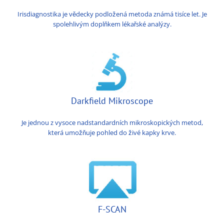
Irisdiagnostika je vědecky podložená metoda známá tisíce let. Je
spolehlivým doplňkem lékařské analýzy.
Darkfield Mikroscope
Je jednou z vysoce nadstandardních mikroskopických metod,
která umožňuje pohled do živé kapky krve.
F-SCAN