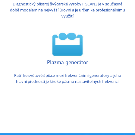
Diagnostický přístroj švýcarské výroby F SCAN3 je v současné
době modelem na nejvyšší úrovni a je určen ke profesionálnímu
využití
Plazma generátor
Patří ke světové špičce mezi frekvenčními generátory a jeho
hlavní předností je široké pásmo nastavitelných frekvencí.