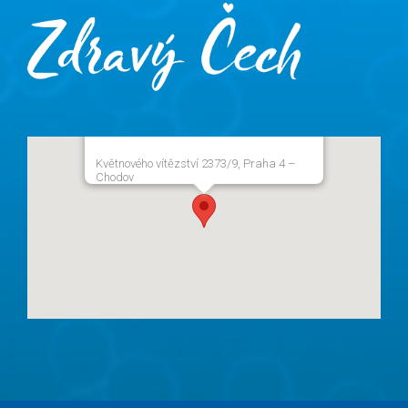
Květnového vítězství 2373/9, Praha 4 –
Chodov