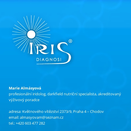
Marie Almásyová
profesionální iridolog, darkfield nutriční specialista, akreditovaný
výživový poradce
adresa: Květnového vítězství 2373/9, Praha 4 – Chodov
email:
almasyovam@seznam.cz
tel.: +420 603 477 282