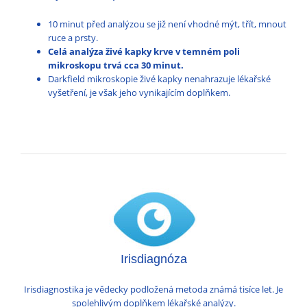
10 minut před analýzou se již není vhodné mýt, třít, mnout
ruce a prsty.
Celá analýza živé kapky krve v temném poli
mikroskopu trvá cca 30 minut.
Darkfield mikroskopie živé kapky nenahrazuje lékařské
vyšetření, je však jeho vynikajícím doplňkem.
Irisdiagnóza
Irisdiagnostika je vědecky podložená metoda známá tisíce let. Je
spolehlivým doplňkem lékařské analýzy.