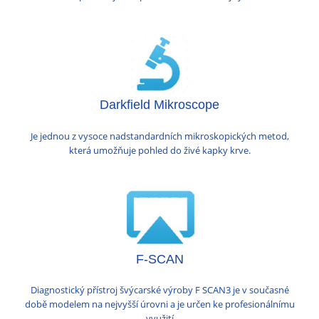
Darkfield Mikroscope
Je jednou z vysoce nadstandardních mikroskopických metod,
která umožňuje pohled do živé kapky krve.
F-SCAN
Diagnostický přístroj švýcarské výroby F SCAN3 je v současné
době modelem na nejvyšší úrovni a je určen ke profesionálnímu
využití