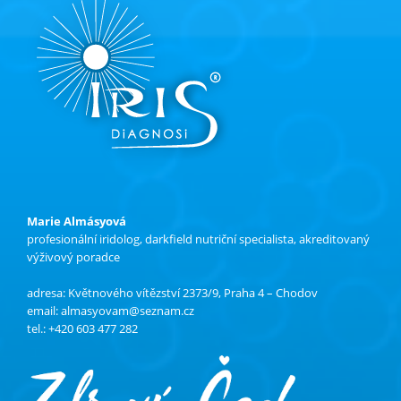
Marie Almásyová
profesionální iridolog, darkfield nutriční specialista, akreditovaný
výživový poradce
adresa: Květnového vítězství 2373/9, Praha 4 – Chodov
email:
almasyovam@seznam.cz
tel.: +420 603 477 282