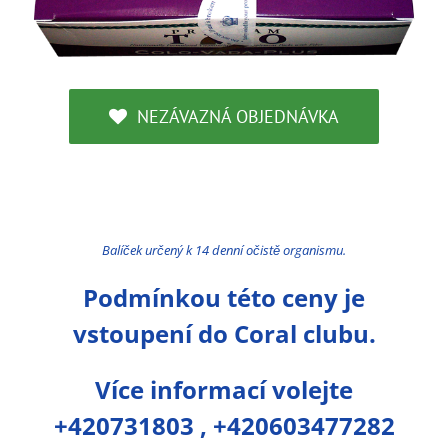
NEZÁVAZNÁ OBJEDNÁVKA
Balíček určený k 14 denní očistě organismu.
Podmínkou této ceny je
vstoupení do Coral clubu.
Více informací volejte
+420731803 , +420603477282