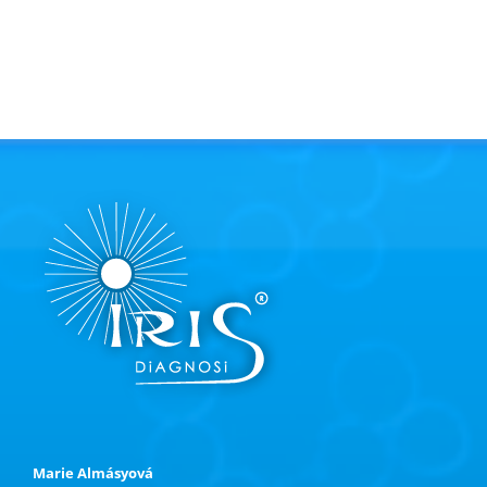
Marie Almásyová