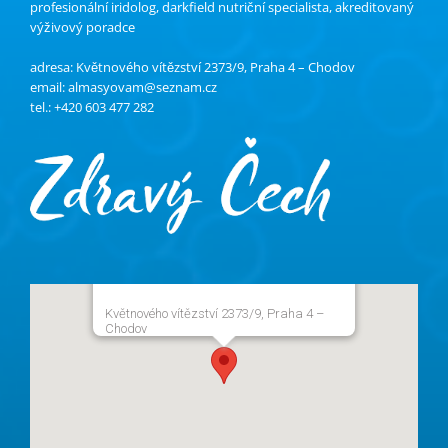
profesionální iridolog, darkfield nutriční specialista, akreditovaný
výživový poradce
adresa: Květnového vítězství 2373/9, Praha 4 – Chodov
email:
almasyovam@seznam.cz
tel.: +420 603 477 282
Květnového vítězství 2373/9, Praha 4 –
Chodov